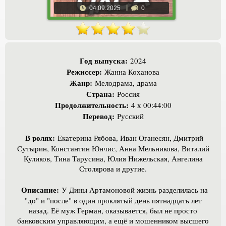
04.09.2025
0
Год выпуска:
2024
Режиссер:
Жанна Коханова
Жанр:
Мелодрама, драма
Страна:
Россия
Продолжительность:
4 х 00:44:00
Перевод:
Русский
В ролях:
Екатерина Рябова, Иван Оганесян, Дмитрий
Сутырин, Константин Юнчис, Анна Мельникова, Виталий
Куликов, Тина Тарусина, Юлия Нижельская, Ангелина
Столярова и другие.
Описание:
У Дины Артамоновой жизнь разделилась на
"до" и "после" в один проклятый день пятнадцать лет
назад. Её муж Герман, оказывается, был не просто
банковским управляющим, а ещё и мошенником высшего