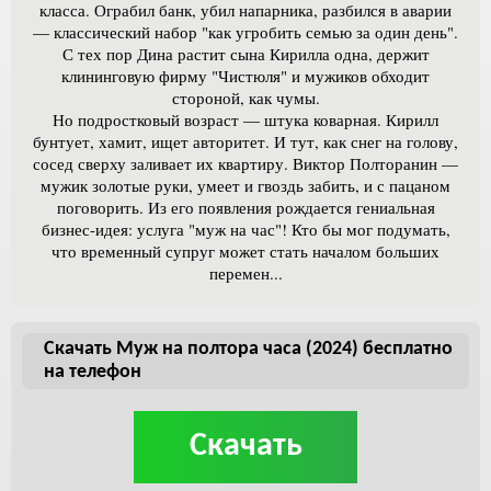
класса. Ограбил банк, убил напарника, разбился в аварии
— классический набор "как угробить семью за один день".
С тех пор Дина растит сына Кирилла одна, держит
клининговую фирму "Чистюля" и мужиков обходит
стороной, как чумы.
Но подростковый возраст — штука коварная. Кирилл
бунтует, хамит, ищет авторитет. И тут, как снег на голову,
сосед сверху заливает их квартиру. Виктор Полторанин —
мужик золотые руки, умеет и гвоздь забить, и с пацаном
поговорить. Из его появления рождается гениальная
бизнес-идея: услуга "муж на час"! Кто бы мог подумать,
что временный супруг может стать началом больших
перемен...
Скачать Муж на полтора часа (2024) бесплатно
на телефон
Скачать