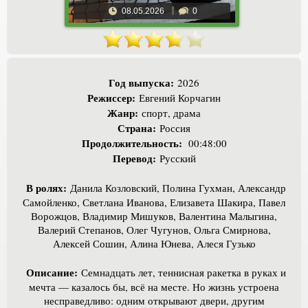
08.05.2026
0
Год выпуска:
2026
Режиссер:
Евгений Корчагин
Жанр:
спорт, драма
Страна:
Россия
Продолжительность:
00:48:00
Перевод:
Русский
В ролях:
Данила Козловский, Полина Гухман, Александр
Самойленко, Светлана Иванова, Елизавета Шакира, Павел
Ворожцов, Владимир Мишуков, Валентина Малыгина,
Валерий Степанов, Олег Чугунов, Ольга Смирнова,
Алексей Сошин, Алина Юнева, Алеся Гузько
Описание:
Семнадцать лет, теннисная ракетка в руках и
мечта — казалось бы, всё на месте. Но жизнь устроена
несправедливо: одним открывают двери, другим