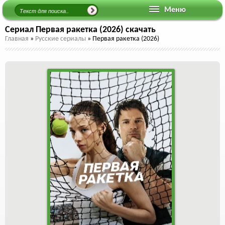
Меню
Сериал Первая ракетка (2026) скачать
Главная
»
Русские сериалы
»
Первая ракетка (2026)