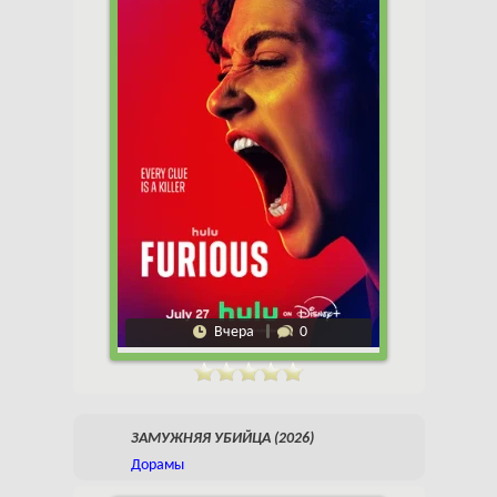
Вчера
0
ЗАМУЖНЯЯ УБИЙЦА (2026)
Дорамы