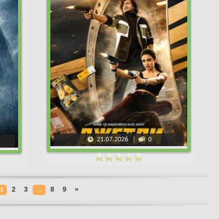
21.07.2026
0
2
3
8
9
»
1
...