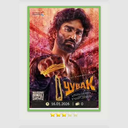
16.01.2026
0