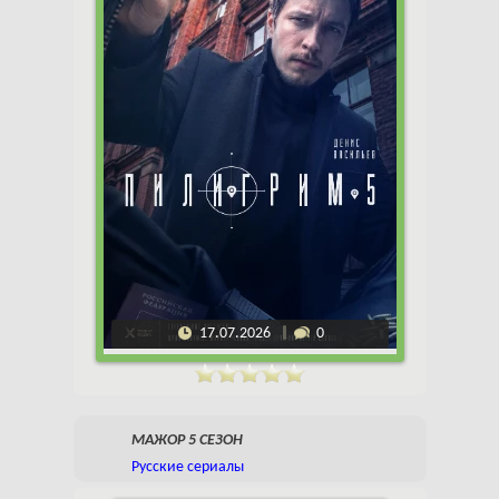
17.07.2026
0
МАЖОР 5 СЕЗОН
Русские сериалы