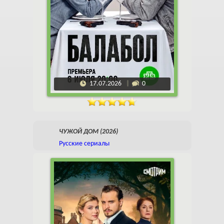
17.07.2026
0
ЧУЖОЙ ДОМ (2026)
Русские сериалы