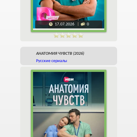
17.07.2026
0
АНАТОМИЯ ЧУВСТВ (2026)
Русские сериалы