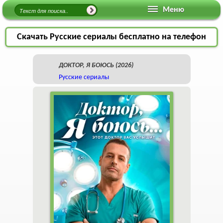
Меню
Скачать Русские сериалы бесплатно на телефон
ДОКТОР, Я БОЮСЬ (2026)
Русские сериалы