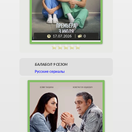
17.07.2026
0
БАЛАБОЛ 9 СЕЗОН
Русские сериалы