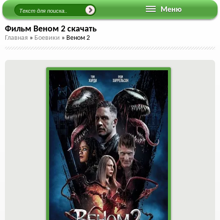
Меню
Фильм Веном 2 скачать
Главная
»
Боевики
»
Веном 2