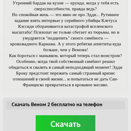
Утренний бардак на кухне — ерунда, когда у тебя есть
сверхспособности, правда ведь?
Но спокойная жизь — это явно не про Эдди... Рутинное
задание взять интервью у серийного убийцы Клетуса
Кэссиди оборачивается катастрофой вселенского
масштаба! Психопат не только сбегает из тюрьмы, но и
умудряется "подцепить" своего симбиота —
кровожадного Карнажа. А у этого ребятки аппетиты куда
больше, чем у Венома!
Как бороться с маньяком, который теперь стал монстром?
Особенно, когда твой собственный симбиот решил
обидеться и свалить в самый неподходящий момент! Эдди
Броку предстоит пережить самый странный кризис
отношений в своей жизни... и попытаться не дать Сан-
Франциско превратиться в кровавое месиво.
Скачать Веном 2 бесплатно на телефон
Скачать