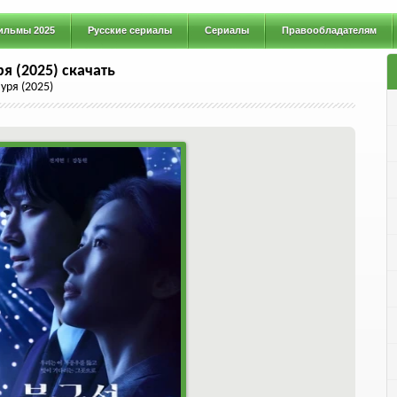
ильмы 2025
Русские сериалы
Сериалы
Правообладателям
я (2025) скачать
уря (2025)