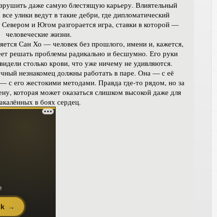
азрушить даже самую блестящую карьеру. Влиятельный
все улики ведут в такие дебри, где дипломатический
Севером и Югом разгорается игра, ставки в которой —
человеческие жизни.
яется Сан Хо — человек без прошлого, имени и, кажется,
еет решать проблемы радикально и бесшумно. Его руки
 видели столько крови, что уже ничему не удивляются.
очный незнакомец должны работать в паре. Она — с её
— с его жестокими методами. Правда где-то рядом, но за
ену, которая может оказаться слишком высокой даже для
акалённых в боях сердец.