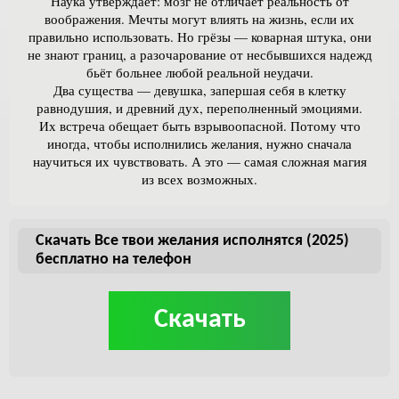
Наука утверждает: мозг не отличает реальность от
воображения. Мечты могут влиять на жизнь, если их
правильно использовать. Но грёзы — коварная штука, они
не знают границ, а разочарование от несбывшихся надежд
бьёт больнее любой реальной неудачи.
Два существа — девушка, запершая себя в клетку
равнодушия, и древний дух, переполненный эмоциями.
Их встреча обещает быть взрывоопасной. Потому что
иногда, чтобы исполнились желания, нужно сначала
научиться их чувствовать. А это — самая сложная магия
из всех возможных.
Скачать Все твои желания исполнятся (2025)
бесплатно на телефон
Скачать