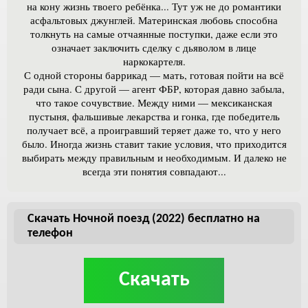
на кону жизнь твоего ребёнка... Тут уж не до романтики
асфальтовых джунглей. Материнская любовь способна
толкнуть на самые отчаянные поступки, даже если это
означает заключить сделку с дьяволом в лице
наркокартеля.
С одной стороны баррикад — мать, готовая пойти на всё
ради сына. С другой — агент ФБР, которая давно забыла,
что такое сочувствие. Между ними — мексиканская
пустыня, фальшивые лекарства и гонка, где победитель
получает всё, а проигравший теряет даже то, что у него
было. Иногда жизнь ставит такие условия, что приходится
выбирать между правильным и необходимым. И далеко не
всегда эти понятия совпадают...
Скачать Ночной поезд (2022) бесплатно на
телефон
Скачать