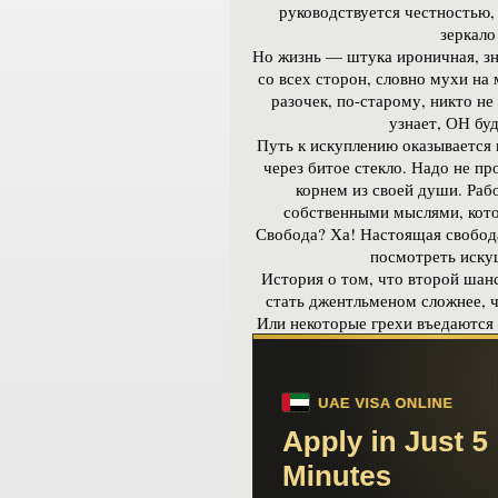
руководствуется честностью, 
зеркало
Но жизнь — штука ироничная, зн
со всех сторон, словно мухи на 
разочек, по-старому, никто не
узнает, ОН буд
Путь к искуплению оказывается 
через битое стекло. Надо не п
корнем из своей души. Раб
собственными мыслями, кото
Свобода? Ха! Настоящая свобода
посмотреть искуш
История о том, что второй шанс
стать джентльменом сложнее, ч
Или некоторые грехи въедаются