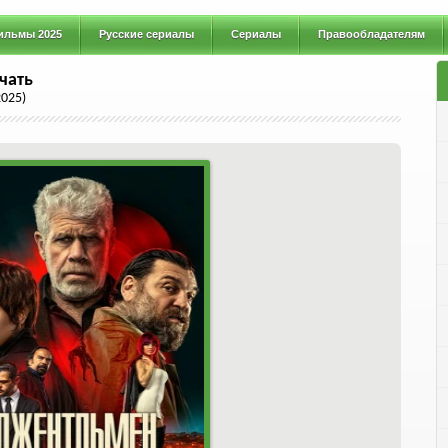
ильмы 2025
Русские сериалы
Сериалы
Правообладателям
чать
025)