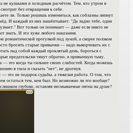
а не кулаками и холодным расчётом. Тем, кто утром в
 смотрит без отвращения к себе.
аете ли. Только решишь измениться, как соблазны липнут
мёд. И каждый из них нашёптывает: "Да ладно тебе, один
 узнает." Вот только он понимает — даже если никто не
ет знать. И это хуже любого наказания.
не романтической прогулкой под луной, а скорее ползком
росто бросить старые привычки — надо выкорчевать их с
отать над собой каждый проклятый день, бороться с
рые предательски тянут обратно, в привычную тьму.
 — это когда ты сильнее своих слабостей. Когда можешь
ению в глаза и сказать "нет", не дрогнув.
 — это не подарок судьбы, а тяжелая работа. О том, что
ем остаться тем, кем был. Но возможно ли это вообще?
 слишком глубоко, оставляя несмываемые пятна на душе?