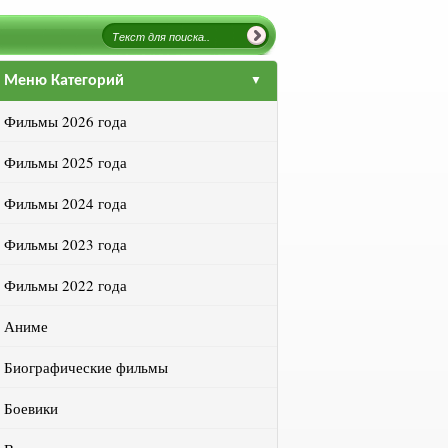
Меню Категорий
Фильмы 2026 года
Фильмы 2025 года
Фильмы 2024 года
Фильмы 2023 года
Фильмы 2022 года
Аниме
Биографические фильмы
Боевики