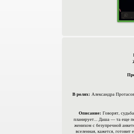
Пр
В ролях:
Александра Протасов
Описание:
Говорят, судьба
планирует... Даша — та еще 
женихом с безупречной анкет
вселенная, кажется, готовит