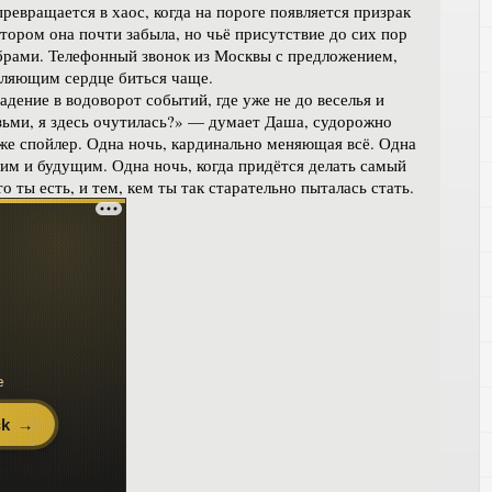
ревращается в хаос, когда на пороге появляется призрак
отором она почти забыла, но чьё присутствие до сих пор
ёбрами. Телефонный звонок из Москвы с предложением,
вляющим сердце биться чаще.
дение в водоворот событий, где уже не до веселья и
озьми, я здесь очутилась?» — думает Даша, судорожно
уже спойлер. Одна ночь, кардинально меняющая всё. Одна
м и будущим. Одна ночь, когда придётся делать самый
ты есть, и тем, кем ты так старательно пыталась стать.