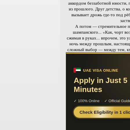
аккордом беззаботной юности, п
из прошлого. Друг детства, о к
вызывает дрожь где-то под р
заст
А потом — стремительное па
шампанского... «Как, чорт в
сжимая в руках... впрочем, это 
ночь между прошлым, настоящи
сложный выбор — между тем, кто 