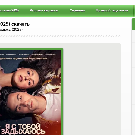
ильмы 2025
Русские сериалы
Сериалы
Правообладателям
025) скачать
ыхаюсь (2025)