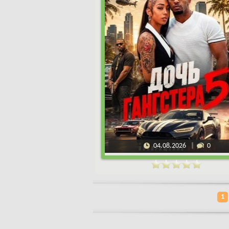
04.08.2026
0
1