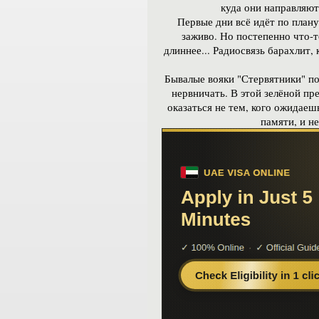
куда они направляют
Первые дни всё идёт по план
заживо. Но постепенно что-т
длиннее... Радиосвязь барахлит,
Бывалые вояки "Стервятники" по
нервничать. В этой зелёной пр
оказаться не тем, кого ожидаеш
памяти, и н