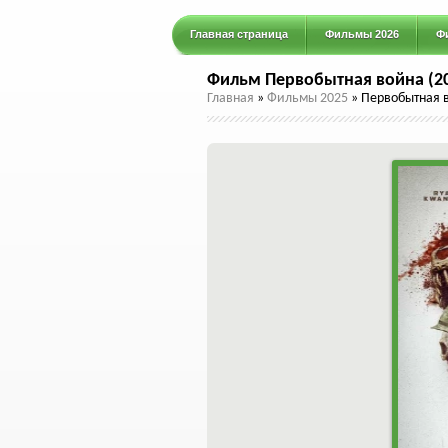
Главная страница
Фильмы 2026
Ф
Фильм Первобытная война (20
Главная
»
Фильмы 2025
»
Первобытная в