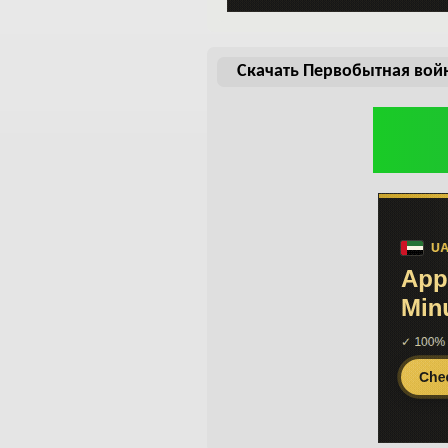
Скачать Первобытная войн