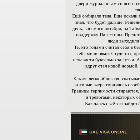
двери журналистам со всего с
св
Ещё собирали тела. Ещё искали 
знал, что будет дальше. Решен
день, восьмого октября, на Тайм
поддержку Палестины. Предста
люди выходили 
Те, кто годами считал себя в б
себя мишенями. Студенты, пр
ненависти буквально за сутки. 
вдруг стал новой нормой. 
Как же легко общество скатывае
которые вчера гордились своей
Границы терпимости стираются, 
и тревогами, некоторых о
Как далеко всё это зайдет