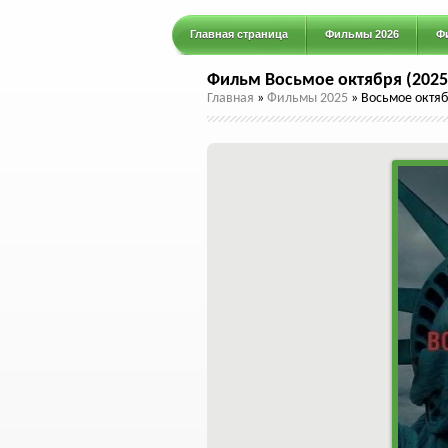
Главная страница
Фильмы 2026
Ф
Фильм Восьмое октября (2025
Главная
»
Фильмы 2025
»
Восьмое октяб