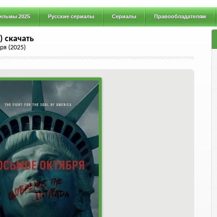
ильмы 2025
Русские сериалы
Сериалы
Правообладателям
) скачать
ря (2025)