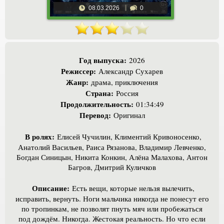
08.03.2026
0
Год выпуска:
2026
Режиссер:
Александр Сухарев
Жанр:
драма, приключения
Страна:
Россия
Продолжительность:
01:34:49
Перевод:
Оригинал
В ролях:
Елисей Чучилин, Климентий Кривоносенко,
Анатолий Васильев, Раиса Рязанова, Владимир Левченко,
Богдан Синицын, Никита Конкин, Алёна Малахова, Антон
Багров, Дмитрий Куличков
Описание:
Есть вещи, которые нельзя вылечить,
исправить, вернуть. Ноги мальчика никогда не понесут его
по тропинкам, не позволят пнуть мяч или пробежаться
под дождём. Никогда. Жестокая реальность. Но что если