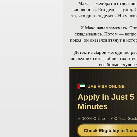
Макс — медбрат в отделении
виновности. Его дело — уход. О
то, что должен делать. Но челов
И Макс начал замечать. Спе
складывались. Потом — вопрос
покоя: он оказался втянут в ист
Детектив Дарби методично рас
последних сил — общество отве
— всё больше чувств