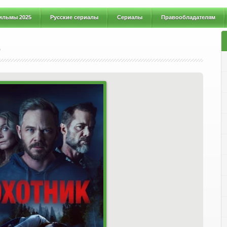
ильмы 2025
Русские сериалы
Сериалы
Правообладателям
)