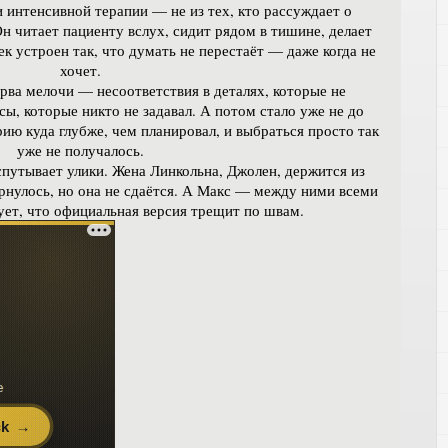
 интенсивной терапии — не из тех, кто рассуждает о
н читает пациенту вслух, сидит рядом в тишине, делает
ек устроен так, что думать не перестаёт — даже когда не
хочет.
рва мелочи — несоответствия в деталях, которые не
ы, которые никто не задавал. А потом стало уже не до
орию куда глубже, чем планировал, и выбраться просто так
уже не получалось.
путывает улики. Жена Линкольна, Джолен, держится из
рнулось, но она не сдаётся. А Макс — между ними всеми
ует, что официальная версия трещит по швам.