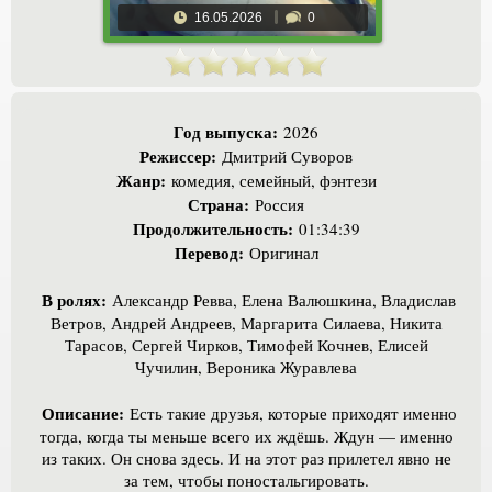
16.05.2026
0
Год выпуска:
2026
Режиссер:
Дмитрий Суворов
Жанр:
комедия, семейный, фэнтези
Страна:
Россия
Продолжительность:
01:34:39
Перевод:
Оригинал
В ролях:
Александр Ревва, Елена Валюшкина, Владислав
Ветров, Андрей Андреев, Маргарита Силаева, Никита
Тарасов, Сергей Чирков, Тимофей Кочнев, Елисей
Чучилин, Вероника Журавлева
Описание:
Есть такие друзья, которые приходят именно
тогда, когда ты меньше всего их ждёшь. Ждун — именно
из таких. Он снова здесь. И на этот раз прилетел явно не
за тем, чтобы поностальгировать.