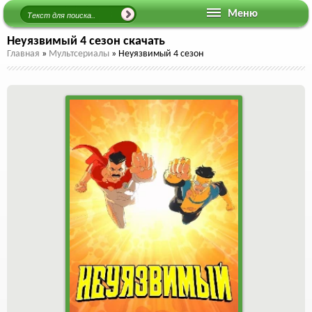
Меню
Неуязвимый 4 сезон скачать
Главная
»
Мультсериалы
»
Неуязвимый 4 сезон