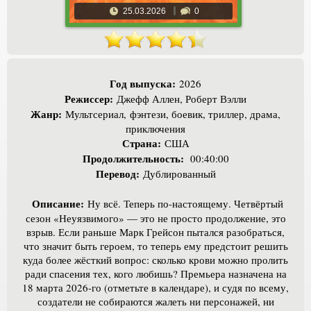
25.03.2026
0
Год выпуска:
2026
Режиссер:
Джефф Аллен, Роберт Вэлли
Жанр:
Мультсериал, фэнтези, боевик, триллер, драма,
приключения
Страна:
США
Продолжительность:
00:40:00
Перевод:
Дублированный
Описание:
Ну всё. Теперь по-настоящему. Четвёртый
сезон «Неуязвимого» — это не просто продолжение, это
взрыв. Если раньше Марк Грейсон пытался разобраться,
что значит быть героем, то теперь ему предстоит решить
куда более жёсткий вопрос: сколько крови можно пролить
ради спасения тех, кого любишь? Премьера назначена на
18 марта 2026-го (отметьте в календаре), и судя по всему,
создатели не собираются жалеть ни персонажей, ни