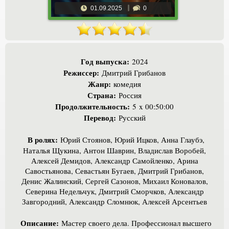
01.09.2025
0
Год выпуска:
2024
Режиссер:
Дмитрий Грибанов
Жанр:
комедия
Страна:
Россия
Продолжительность:
5 x 00:50:00
Перевод:
Русский
В ролях:
Юрий Стоянов, Юрий Ицков, Анна Глаубэ,
Наталья Щукина, Антон Шаврин, Владислав Воробей,
Алексей Демидов, Александр Самойленко, Арина
Савостьянова, Севастьян Бугаев, Дмитрий Грибанов,
Денис Жалинский, Сергей Сазонов, Михаил Коновалов,
Северина Недельчук, Дмитрий Сморчков, Александр
Завгородний, Александр Сломнюк, Алексей Арсентьев
Описание:
Мастер своего дела. Профессионал высшего