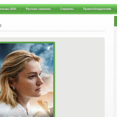
ильмы 2025
Русские сериалы
Сериалы
Правообладателям
)