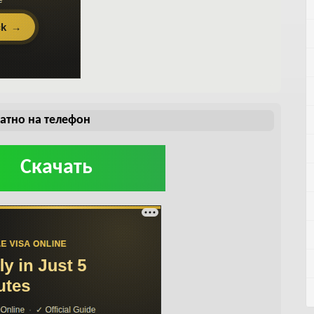
латно на телефон
Скачать