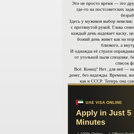
Это не просто время — это др
где-то на постсоветских зад
безраб
Здесь у мужиков выбор невелик: 
с протянутой рукой. Глава сем
каждый день надевает каску, це
божий день живет как на пор
близкого, а внут
И однажды её страхи оправдыва
от угольной пыли спецовке, 
список ф
Всё. Конец? Нет, для неё — н
денег, без надежды. Времена, ко
как и СССР. Теперь она сам