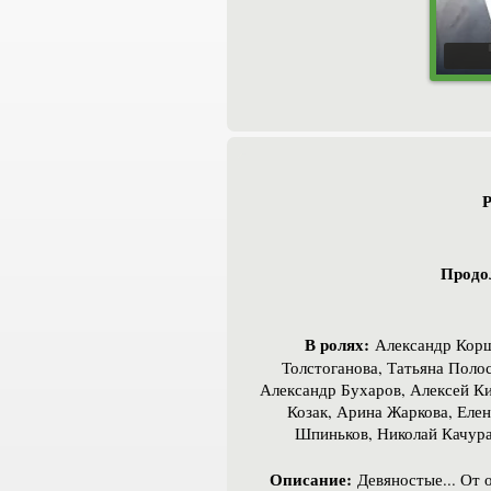
Р
Продо
В ролях:
Александр Корш
Толстоганова, Татьяна Поло
Александр Бухаров, Алексей Ки
Козак, Арина Жаркова, Елен
Шпиньков, Николай Качура
Описание:
Девяностые... От о