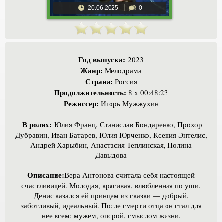
20.06.2025
0
Год выпуска:
2023
Жанр:
Мелодрама
Страна:
Россия
Продолжительность:
8 х 00:48:23
Режиссер:
Игорь Мужжухин
В ролях:
Юлия Франц, Станислав Бондаренко, Прохор
Дубравин, Иван Батарев, Юлия Юрченко, Ксения Энтелис,
Андрей Харыбин, Анастасия Теплинская, Полина
Давыдова
Описание:
Вера Антонова считала себя настоящей
счастливицей. Молодая, красивая, влюбленная по уши.
Денис казался ей принцем из сказки — добрый,
заботливый, идеальный. После смерти отца он стал для
нее всем: мужем, опорой, смыслом жизни.